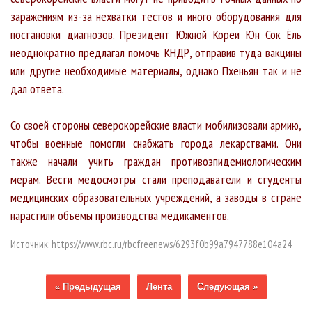
заражениям из-за нехватки тестов и иного оборудования для
постановки диагнозов. Президент Южной Кореи Юн Сок Ёль
неоднократно предлагал помочь КНДР, отправив туда вакцины
или другие необходимые материалы, однако Пхеньян так и не
дал ответа.
Со своей стороны северокорейские власти мобилизовали армию,
чтобы военные помогли снабжать города лекарствами. Они
также начали учить граждан противоэпидемиологическим
мерам. Вести медосмотры стали преподаватели и студенты
медицинских образовательных учреждений, а заводы в стране
нарастили объемы производства медикаментов.
Источник:
https://www.rbc.ru/rbcfreenews/6293f0b99a7947788e104a24
« Предыдущая
Лента
Следующая »