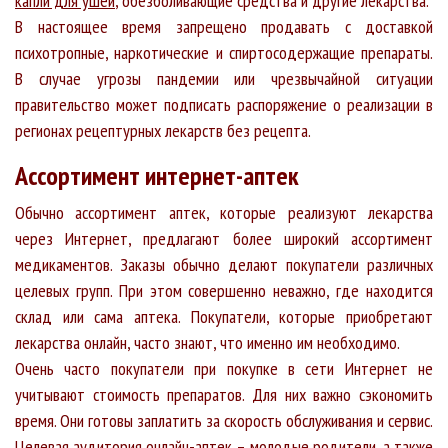
капли для ушей
, обезболивающие средства и другие лекарства.
В настоящее время запрещено продавать с доставкой
психотропные, наркотические и спиртосодержащие препараты.
В случае угрозы пандемии или чрезвычайной ситуации
правительство может подписать распоряжение о реализации в
регионах рецептурных лекарств без рецепта.
Ассортимент интернет-аптек
Обычно ассортимент аптек, которые реализуют лекарства
через Интернет, предлагают более широкий ассортимент
медикаментов. Заказы обычно делают покупатели различных
целевых групп. При этом совершенно неважно, где находится
склад или сама аптека. Покупатели, которые приобретают
лекарства онлайн, часто знают, что именно им необходимо.
Очень часто покупатели при покупке в сети Интернет не
учитывают стоимость препаратов. Для них важно сэкономить
время. Они готовы заплатить за скорость обслуживания и сервис.
Целевая аудитория онлайн-аптек – молодые родители, а также