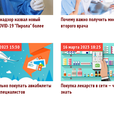
надзор назвал новый
Почему важно получить мн
OVID-19 "Пирола" более
второго врача
2023 15:30
16 марта 2023 18:25
льно покупать авиабилеты
Покупка лекарств в сети — 
специалистов
знать