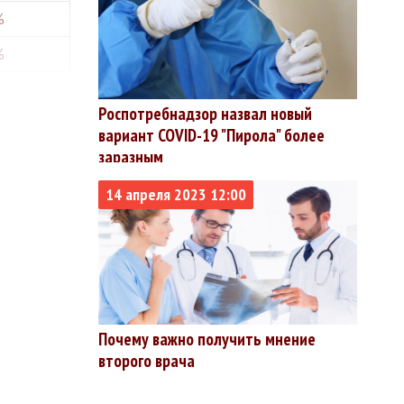
%
%
%
Роспотребнадзор назвал новый
вариант COVID-19 "Пирола" более
%
заразным
%
14 апреля 2023 12:00
%
%
%
Почему важно получить мнение
%
второго врача
%