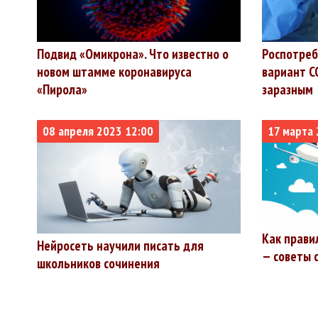
Подвид «Омикрона». Что известно о
Роспотреб
новом штамме коронавируса
вариант C
«Пирола»
заразным
08 апреля 2023 12:00
17 марта 
Как прави
Нейросеть научили писать для
— советы 
школьников сочинения