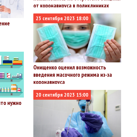
от коронавируса в поликлиниках
23 сентября 2023 18:00
ение
Онищенко оценил возможность
введения масочного режима из-за
коронавируса
20 сентября 2023 15:00
что нужно