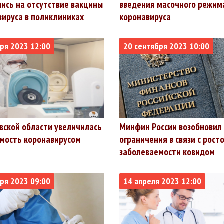
ись на отсутствие вакцины
введения масочного режима
вируса в поликлиниках
коронавируса
ря 2023 12:00
20 сентября 2023 10:00
вской области увеличилась
Минфин России возобновил
мость коронавирусом
ограничения в связи с рост
заболеваемости ковидом
ря 2023 09:00
14 апреля 2023 12:00