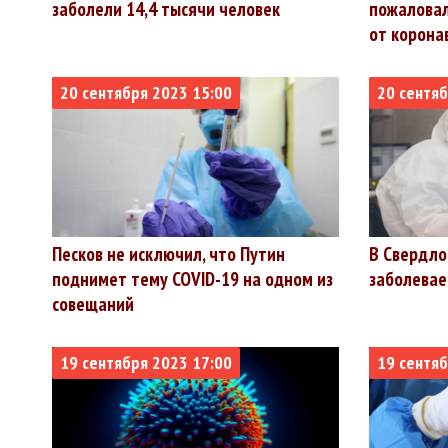
заболели 14,4 тысячи человек
пожаловал
от корона
20 сентября 2023 15:00
20 сентяб
Песков не исключил, что Путин
В Свердло
поднимет тему COVID-19 на одном из
заболевае
совещаний
19 сентября 2023 17:00
19 сентяб