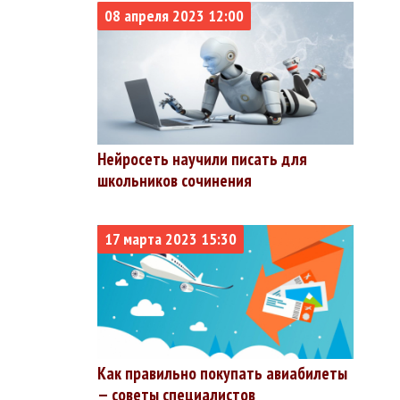
08 апреля 2023 12:00
%
%
%
%
Нейросеть научили писать для
%
школьников сочинения
%
%
17 марта 2023 15:30
%
%
%
%
Как правильно покупать авиабилеты
— советы специалистов