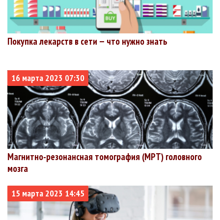
Покупка лекарств в сети — что нужно знать
16 марта 2023 07:30
Магнитно-резонансная томография (МРТ) головного
мозга
15 марта 2023 14:45