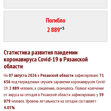
Погибло
+5
2 889
Статистика развития пандемии
коронавируса Covid-19 в Рязанской
области
На
07 августа 2026
в
Рязанской области
зафиксировано
71
656
подтвержденных случаев заражения коронавирусом Covid-
19.
2 889
человек, к сожалению, скончалось. Полное излечение
от вируса на сегодня в Рязанской области зафиксировано у
59
079
человек. Уровень летальности на сегодня составляет:
4.03%
.