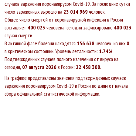
случаев заражения коронавирусом Covid-19. За последние сутки
число зараженных выросло на
23 014 969
человек.
Общее число смертей от коронавирусной инфекции в России
составляет
400 023
человека, сегодня зафиксировано
400 023
случая смерти.
В активной фазе болезни находятся
156 638
человек, из них
0
в критическом состоянии. Уровень летальности:
1.74%
.
Подтвержденных случаев полного излечения от вируса на
сегодня,
07 августа 2026
в России:
22 458 308
.
На графике представлены значения подтвержденных случаев
заражения коронавирусом Covid-19 в России по дням от начала
сбора официальной статистической информации.