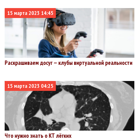
округ
15 марта 2023 14:45
Раскрашиваем досуг — клубы виртуальной реальности
15 марта 2023 04:25
Что нужно знать о КТ лёгких