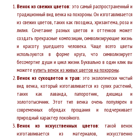
Венок из свежих цветов
: это самый распространенный и
традиционный вид венка на похороны. Он изготавливается
из свежих цветов, таких как гвоздика, хризантема, роза и
лилия. Сочетание разных цветов и оттенков может
создать прекрасные композиции, символизирующие жизнь
и красоту ушедшего человека. Чаще всего цветы
используются в форме круга, что символизирует
бессмертие души и цикл жизни. Буквально в один клик вы
можете
купить венок из живых цветов на похороны
.
Венок из сухоцветов и трав
: это экологически чистый
вид венка, который изготавливается из сухих растений,
таких как лаванда, папоротник, дюшица и
золототысячник. Этот тип венка очень популярен в
современных обрядах прощания и подчеркивает
природный характер покойного.
Венок из искусственных цветов
: такой венок
изготавливается из материалов, искусственно