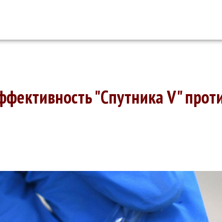
ффективность "Спутника V" прот