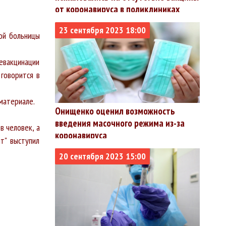
от коронавируса в поликлиниках
23 сентября 2023 18:00
ой больницы
евакцинации
 говорится в
материале.
Онищенко оценил возможность
введения масочного режима из-за
в человек, а
коронавируса
т" выступил
20 сентября 2023 15:00