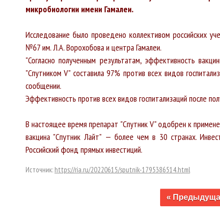
микробиологии имени Гамалеи.
Исследование было проведено коллективом российских уче
№67 им. Л.А. Ворохобова и центра Гамалеи.
"Согласно полученным результатам, эффективность вакцин
"Спутником V" составила 97% против всех видов госпитализ
сообщении.
Эффективность против всех видов госпитализаций после пол
В настоящее время препарат "Спутник V" одобрен к примене
вакцина "Спутник Лайт" — более чем в 30 странах. Инвес
Российский фонд прямых инвестиций.
Источник:
https://ria.ru/20220615/sputnik-1795386514.html
« Предыдущ