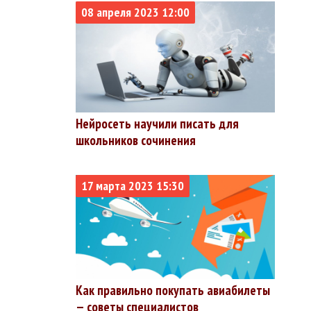
08 апреля 2023 12:00
%
%
%
%
Нейросеть научили писать для
%
школьников сочинения
%
%
17 марта 2023 15:30
%
%
%
Как правильно покупать авиабилеты
%
— советы специалистов