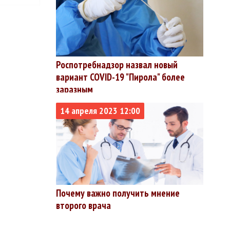
%
%
Роспотребнадзор назвал новый
%
вариант COVID-19 "Пирола" более
%
заразным
%
14 апреля 2023 12:00
%
%
%
Почему важно получить мнение
второго врача
%
%