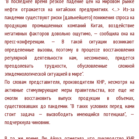
"В последнее время резкое падение цен на мировом рынке
нефти отражается на китайских предприятиях. <…> Из-за
пандемии существуют риски [дальнейшего] понижения спроса на
продукцию промышленных компаний Китая, воздействие
негативных факторов довольно ощутимо, — сообщила она на
пресс-конференции. — В такой ситуации возникают
определенные вызовы, поэтому в процессе восстановления
регулярной деятельности нам, несомненно, придется
преодолевать трудности, обусловленные сложной
эпидемиологической ситуацией в мире".
По словам представителя, производители КНР, несмотря на
активные стимулирующие меры правительства, все еще не
смогли восстановить выпуск продукции в объемах,
существовавших до пандемии. "В таких условиях перед нами
стоит задача — высвободить имеющийся потенциал", —
подчеркнула чиновник.
В то же время Лю Айхуа отметила, что руководство КНР