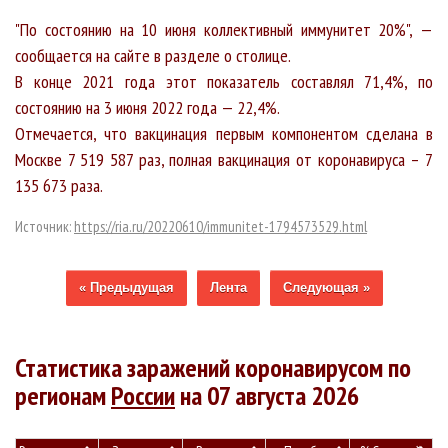
"По состоянию на 10 июня коллективный иммунитет 20%", —
сообщается на сайте в разделе о столице.
В конце 2021 года этот показатель составлял 71,4%, по
состоянию на 3 июня 2022 года — 22,4%.
Отмечается, что вакцинация первым компонентом сделана в
Москве 7 519 587 раз, полная вакцинация от коронавируса – 7
135 673 раза.
Источник:
https://ria.ru/20220610/immunitet-1794573529.html
« Предыдущая
Лента
Следующая »
Статистика заражений коронавирусом по
регионам
России
на 07 августа 2026