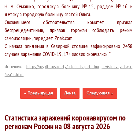
Н. А. Семашко, городскую больницу № 15, роддом № 16 и
детскую городскую больницу святой Ольги.
Сложившиеся обстоятельства комитет признал
беспрецедентными, призвав горожан соблюдать режим
самоизоляции, передаёт Znak.com.
С начала эпидемии в Северной столице зафиксировано 2458
случаев заражения COVID-19, 17 человек скончались. "
Источник:
https://rusplt.ru/society/u-bolnits-peterburga-vistraivayutsya-
5ea1f.html
« Предыдущая
Лента
Следующая »
Статистика заражений коронавирусом по
регионам
России
на 08 августа 2026