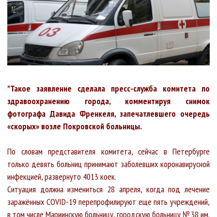
"Такое заявление сделала пресс-служба комитета по
здравоохранению города, комментируя снимок
фотографа Давида Френкеля, запечатлевшего очередь
«скорых» возле Покровской больницы.
По словам представителя комитета, сейчас в Петербурге
только девять больниц принимают заболевших коронавирусной
инфекцией, развернуто 4013 коек.
Ситуация должна измениться 28 апреля, когда под лечение
заражённых COVID-19 перепрофилируют еще пять учреждений,
в том числе Мариинскую больницу, городскую больницу № 38 им.