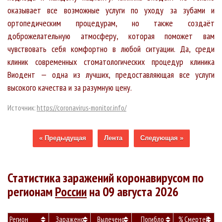
оказывает все возможные услуги по уходу за зубами и
ортопедическим процедурам, но также создаёт
доброжелательную атмосферу, которая поможет вам
чувствовать себя комфортно в любой ситуации. Да, среди
клиник современных стоматологических процедур клиника
Виодент — одна из лучших, предоставляющая все услуги
высокого качества и за разумную цену.
Источник:
https://coronavirus-monitor.info/
« Предыдущая
Лента
Следующая »
Статистика заражений коронавирусом по
регионам
России
на 09 августа 2026
Регион
Заражено
Вылечено
Погибло
% Смертей