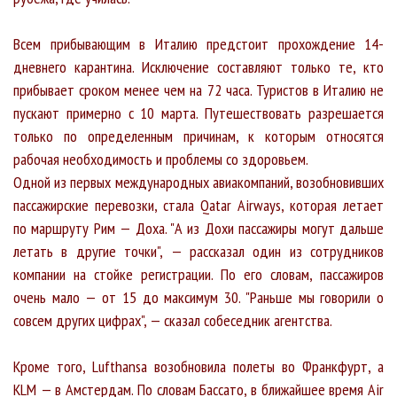
Всем прибывающим в Италию предстоит прохождение 14-
дневнего карантина. Исключение составляют только те, кто
прибывает сроком менее чем на 72 часа. Туристов в Италию не
пускают примерно с 10 марта. Путешествовать разрешается
только по определенным причинам, к которым относятся
рабочая необходимость и проблемы со здоровьем.
Одной из первых международных авиакомпаний, возобновивших
пассажирские перевозки, стала Qatar Airways, которая летает
по маршруту Рим — Доха. "А из Дохи пассажиры могут дальше
летать в другие точки", — рассказал один из сотрудников
компании на стойке регистрации. По его словам, пассажиров
очень мало — от 15 до максимум 30. "Раньше мы говорили о
совсем других цифрах", — сказал собеседник агентства.
Кроме того, Lufthansa возобновила полеты во Франкфурт, а
KLM — в Амстердам. По словам Бассато, в ближайшее время Air