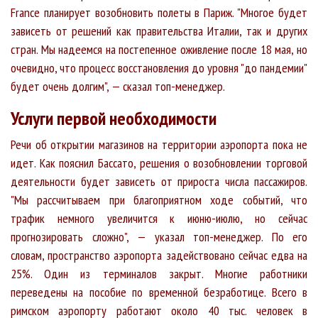
France планирует возобновить полеты в Париж. "Многое будет
зависеть от решений как правительства Италии, так и других
стран. Мы надеемся на постепенное оживление после 18 мая, но
очевидно, что процесс восстановления до уровня "до пандемии"
будет очень долгим", — сказал топ-менеджер.
Услуги первой необходимости
Речи об открытии магазинов на территории аэропорта пока не
идет. Как пояснил Бассато, решения о возобновлении торговой
деятельности будет зависеть от прироста числа пассажиров.
"Мы рассчитываем при благоприятном ходе событий, что
трафик немного увеличится к июню-июлю, но сейчас
прогнозировать сложно", — указал топ-менеджер. По его
словам, пространство аэропорта задействовано сейчас едва на
25%. Один из терминалов закрыт. Многие работники
переведены на пособие по временной безработице. Всего в
римском аэропорту работают около 40 тыс. человек в