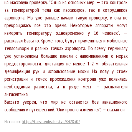
на массовую проверку. "Одна из основных мер — это контроль
за температурой тела как пассажиров, так и сотрудников
аэропорта. Мы уже раньше начали такую проверку, и она не
прекращалась все это время. Некоторые аппараты могут
измерять температуру одновременно у 16 человек", —
рассказал Бассато. Кроме того, будут применяться и мобильные
тепловизоры в разных точках аэропорта. По всему терминалу
уже установлены большие панели с напоминаниями о мерах
предосторожности: дистанция не менее 1-2 м, обязательная
дезинфекция рук и использование маски. На полу у стоек
регистрации и точек прохождения контроля уже появилась
необходимая разметка, а в ряде мест — распылители
антисептика.
Бассато уверен, что мир не останется без авиационного
сообщения и путешествий. "Они просто изменятся", — сказал он.
Источник:
https://tass.ru/obschestvo/8428307