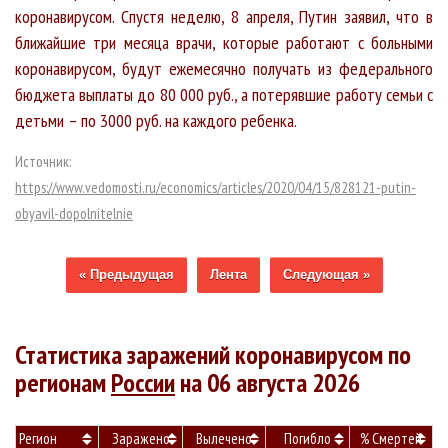
коронавирусом. Спустя неделю, 8 апреля, Путин заявил, что в
ближайшие три месяца врачи, которые работают с больными
коронавирусом, будут ежемесячно получать из федерального
бюджета выплаты до 80 000 руб., а потерявшие работу семьи с
детьми – по 3000 руб. на каждого ребенка.
Источник:
https://www.vedomosti.ru/economics/articles/2020/04/15/828121-putin-
obyavil-dopolnitelnie
« Предыдущая
Лента
Следующая »
Статистика заражений коронавирусом по
регионам
России
на 06 августа 2026
Регион
Заражено
Вылечено
Погибло
% Смертей