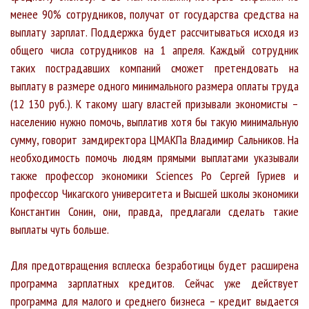
менее 90% сотрудников, получат от государства средства на
выплату зарплат. Поддержка будет рассчитываться исходя из
общего числа сотрудников на 1 апреля. Каждый сотрудник
таких пострадавших компаний сможет претендовать на
выплату в размере одного минимального размера оплаты труда
(12 130 руб.). К такому шагу властей призывали экономисты –
населению нужно помочь, выплатив хотя бы такую минимальную
сумму, говорит замдиректора ЦМАКПа Владимир Сальников. На
необходимость помочь людям прямыми выплатами указывали
также профессор экономики Sciences Po Сергей Гуриев и
профессор Чикагского университета и Высшей школы экономики
Константин Сонин, они, правда, предлагали сделать такие
выплаты чуть больше.
Для предотвращения всплеска безработицы будет расширена
программа зарплатных кредитов. Сейчас уже действует
программа для малого и среднего бизнеса – кредит выдается