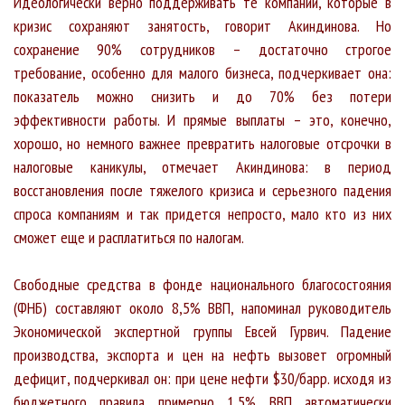
Идеологически верно поддерживать те компании, которые в
кризис сохраняют занятость, говорит Акиндинова. Но
сохранение 90% сотрудников – достаточно строгое
требование, особенно для малого бизнеса, подчеркивает она:
показатель можно снизить и до 70% без потери
эффективности работы. И прямые выплаты – это, конечно,
хорошо, но немного важнее превратить налоговые отсрочки в
налоговые каникулы, отмечает Акиндинова: в период
восстановления после тяжелого кризиса и серьезного падения
спроса компаниям и так придется непросто, мало кто из них
сможет еще и расплатиться по налогам.
Свободные средства в фонде национального благосостояния
(ФНБ) составляют около 8,5% ВВП, напоминал руководитель
Экономической экспертной группы Евсей Гурвич. Падение
производства, экспорта и цен на нефть вызовет огромный
дефицит, подчеркивал он: при цене нефти $30/барр. исходя из
бюджетного правила примерно 1,5% ВВП автоматически