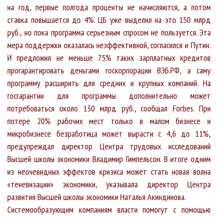
на год, первые полгода проценты не начисляются, а потом
ставка повышается до 4%. ЦБ уже выделил на это 150 млрд
руб., но пока программа серьезным спросом не пользуется. Эта
мера поддержки оказалась неэффективной, согласился и Путин.
И предложил не меньше 75% таких зарплатных кредитов
прогарантировать деньгами госкорпорации ВЭБ.РФ, а саму
программу расширить для средних и крупных компаний. На
госгарантии для программы дополнительно может
потребоваться около 130 млрд руб., сообщал Forbes. При
потере 20% рабочих мест только в малом бизнесе и
микробизнесе безработица может вырасти с 4,6 до 11%,
предупреждал директор Центра трудовых исследований
Высшей школы экономики Владимир Гимпельсон. В итоге одним
из неочевидных эффектов кризиса может стать новая волна
«теневизации» экономики, указывала директор Центра
развития Высшей школы экономики Наталья Акиндинова.
Системообразующим компаниям власти помогут с помощью