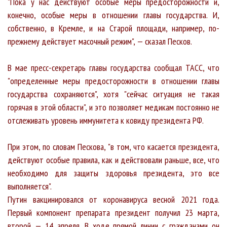
"Пока у нас действуют особые меры предосторожности и,
конечно, особые меры в отношении главы государства. И,
собственно, в Кремле, и на Старой площади, например, по-
прежнему действует масочный режим", — сказал Песков.
В мае пресс-секретарь главы государства сообщал ТАСС, что
"определенные меры предосторожности в отношении главы
государства сохраняются", хотя "сейчас ситуация не такая
горячая в этой области", и это позволяет медикам постоянно не
отслеживать уровень иммунитета к ковиду президента РФ.
При этом, по словам Пескова, "в том, что касается президента,
действуют особые правила, как и действовали раньше, все, что
необходимо для защиты здоровья президента, это все
выполняется".
Путин вакцинировался от коронавируса весной 2021 года.
Первый компонент препарата президент получил 23 марта,
второй — 14 апреля. В ходе прямой линии с гражданами он