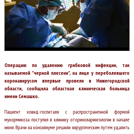
Операцию по удалению грибковой инфекции, так
называемой "черной плесени", на лице у переболевшего
коронавирусом впервые провели в Нижегородской
области, сообщила областная клиническая больница
имени Семашко.
Пациент ковид-госпиталя с распространенной формой
мукормикоза поступил в клинику оториноларингологии в начале
июня. Врачи на консилиуме решили хирургическим путем удалить