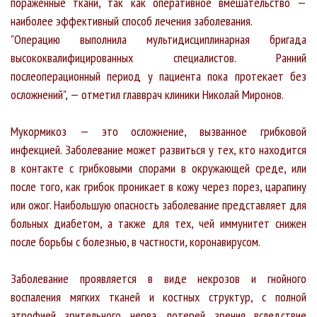
пораженные ткани, так как оперативное вмешательство —
наиболее эффективный способ лечения заболевания.
"Операцию выполнила мультидисциплинарная бригада
высококвалифицированных специалистов. Ранний
послеоперационный период у пациента пока протекает без
осложнений", — отметил главврач клиники Николай Миронов.
Мукормикоз — это осложнение, вызванное грибковой
инфекцией. Заболевание может развиться у тех, кто находится
в контакте с грибковыми спорами в окружающей среде, или
после того, как грибок проникает в кожу через порез, царапину
или ожог. Наибольшую опасность заболевание представляет для
больных диабетом, а также для тех, чей иммунитет снижен
после борьбы с болезнью, в частности, коронавирусом.
Заболевание проявляется в виде некрозов и гнойного
воспаления мягких тканей и костных структур, с полной
атрофией зрительного нерва, потерей зрения вследствие