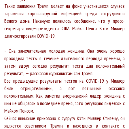
Такие заявления Трамп делает на фоне участившихся случаев
заражения коронавирусной инфекцией среди сотрудников
Белого дома. Накануне появилось сообщение, что у пресс-
секретаря вице-президента США Майка Пенса Кэти Миллер
диагностировали COVID-19.
- Она замечательная молодая женщина. Она очень хорошо
проходила тесты в течение длительного периода времени, а
затем вдруг сегодня результат теста дал положительный
результат, — рассказал журналистам сам Трамп.
Все предыдущие результаты тестов на COVID-19 у Миллер
были отрицательными, а вот пятничный оказался
положительным. Как заметил американский лидер, женщина с
ним не общалась в последнее время, зато регулярно виделась с
Майком Пенсом.
Сейчас внимание приковано к супругу Кэти Миллер Стивену, он
является советником Трампа и находился в контакте с