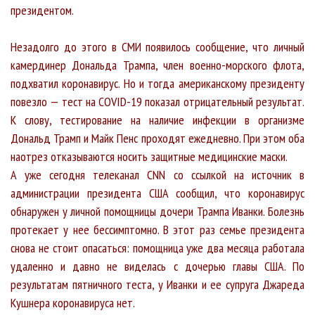
президентом.
Незадолго до этого в СМИ появилось сообщение, что личный
камердинер Дональда Трампа, член военно-морского флота,
подхватил коронавирус. Но и тогда американскому президенту
повезло — тест на COVID-19 показал отрицательный результат.
К слову, тестирование на наличие инфекции в организме
Дональд Трамп и Майк Пенс проходят ежедневно. При этом оба
наотрез отказываются носить защитные медицинские маски.
А уже сегодня телеканал CNN со ссылкой на источник в
администрации президента США сообщил, что коронавирус
обнаружен у личной помощницы дочери Трампа Иванки. Болезнь
протекает у нее бессимптомно. В этот раз семье президента
снова не стоит опасаться: помощница уже два месяца работала
удаленно и давно не виделась с дочерью главы США. По
результатам пятничного теста, у Иванки и ее супруга Джареда
Кушнера коронавируса нет.