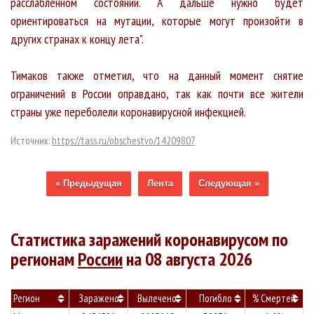
расслабленном состоянии. А дальше нужно будет
ориентироваться на мутации, которые могут произойти в
других странах к концу лета".
Тимаков также отметил, что на данный момент снятие
ограничений в России оправдано, так как почти все жители
страны уже переболели коронавирусной инфекцией.
Источник:
https://tass.ru/obschestvo/14209807
« Предыдущая
Лента
Следующая »
Статистика заражений коронавирусом по
регионам
России
на 08 августа 2026
Регион
Заражено
Вылечено
Погибло
% Смертей