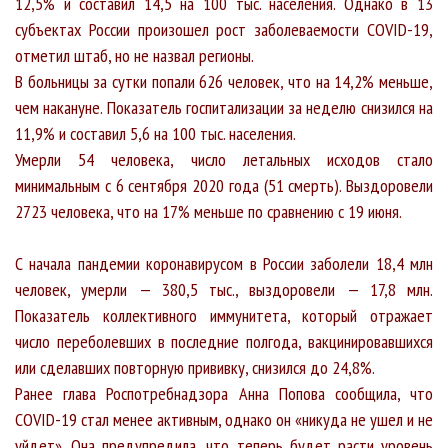
12,5% и составил 14,5 на 100 тыс. населения. Однако в 13
субъектах России произошел рост заболеваемости COVID-19,
отметил штаб, но не назвал регионы.
В больницы за сутки попали 626 человек, что на 14,2% меньше,
чем накануне. Показатель госпитализации за неделю снизился на
11,9% и составил 5,6 на 100 тыс. населения.
Умерли 54 человека, число летальных исходов стало
минимальным с 6 сентября 2020 года (51 смерть). Выздоровели
2723 человека, что на 17% меньше по сравнению с 19 июня.
С начала пандемии коронавирусом в России заболели 18,4 млн
человек, умерли — 380,5 тыс., выздоровели — 17,8 млн.
Показатель коллективного иммунитета, который отражает
число переболевших в последние полгода, вакцинировавшихся
или сделавших повторную прививку, снизился до 24,8%.
Ранее глава Роспотребнадзора Анна Попова сообщила, что
COVID-19 стал менее активным, однако он «никуда не ушел и не
уйдет». Она предупредила, что теперь будет расти уровень