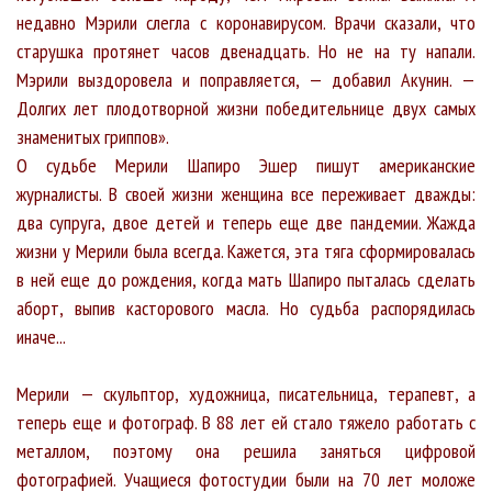
недавно Мэрили слегла с коронавирусом. Врачи сказали, что
старушка протянет часов двенадцать. Но не на ту напали.
Мэрили выздоровела и поправляется, — добавил Акунин. —
Долгих лет плодотворной жизни победительнице двух самых
знаменитых гриппов».
О судьбе Мерили Шапиро Эшер пишут американские
журналисты. В своей жизни женщина все переживает дважды:
два супруга, двое детей и теперь еще две пандемии. Жажда
жизни у Мерили была всегда. Кажется, эта тяга сформировалась
в ней еще до рождения, когда мать Шапиро пыталась сделать
аборт, выпив касторового масла. Но судьба распорядилась
иначе...
Мерили — скульптор, художница, писательница, терапевт, а
теперь еще и фотограф. В 88 лет ей стало тяжело работать с
металлом, поэтому она решила заняться цифровой
фотографией. Учащиеся фотостудии были на 70 лет моложе