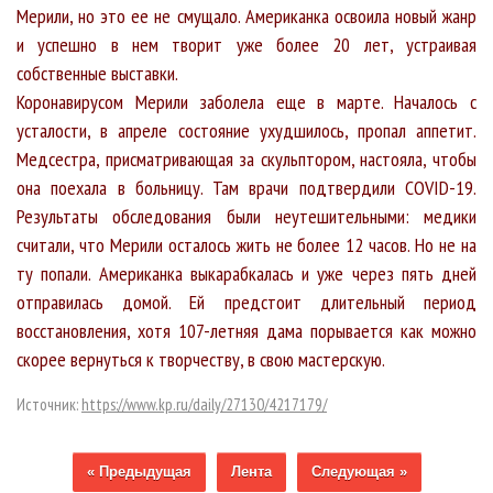
Мерили, но это ее не смущало. Американка освоила новый жанр
и успешно в нем творит уже более 20 лет, устраивая
собственные выставки.
Коронавирусом Мерили заболела еще в марте. Началось с
усталости, в апреле состояние ухудшилось, пропал аппетит.
Медсестра, присматривающая за скульптором, настояла, чтобы
она поехала в больницу. Там врачи подтвердили COVID-19.
Результаты обследования были неутешительными: медики
считали, что Мерили осталось жить не более 12 часов. Но не на
ту попали. Американка выкарабкалась и уже через пять дней
отправилась домой. Ей предстоит длительный период
восстановления, хотя 107-летняя дама порывается как можно
скорее вернуться к творчеству, в свою мастерскую.
Источник:
https://www.kp.ru/daily/27130/4217179/
« Предыдущая
Лента
Следующая »