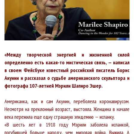
«Между творческой энергией и жизненной силой
определенно есть какая-то мистическая связь, — написал
в своем Фейсбуке известный российский писатель Борис
Акунин и рассказал о судьбе американского скульптора и
фотографа 107-летней Мэрили Шапиро Эшер.
Американка, как и сам Акунин, переболела коронавирусом.
Несмотря на преклонный возраст, выстояла. Женщина в начале
века пережила еще одну страшную эпидемию — испанку.
«В шесть лет в 1918 году Мэрили заболела испанкой,
погубившей больше народу, чем мировая война. Выжила. А