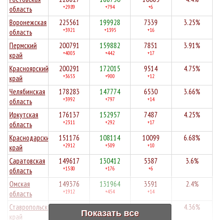
+2989
+794
+6
область
Воронежская
225561
199928
7339
3.25%
+3921
+1395
+16
область
Пермский
200791
159882
7851
3.91%
+4003
+442
+17
край
Красноярский
200291
172015
9514
4.75%
+3653
+900
+12
край
Челябинская
178283
147774
6530
3.66%
+3992
+797
+14
область
Иркутская
176137
152957
7487
4.25%
+2311
+292
+17
область
Краснодарский
151176
108114
10099
6.68%
+2912
+509
+10
край
Саратовская
149617
130412
5387
3.6%
+1580
+176
+6
область
Омская
149376
131964
3591
2.4%
+1912
+454
+14
область
Ставропольский
149133
128502
6507
4.36%
Показать все
+1611
+888
+12
край