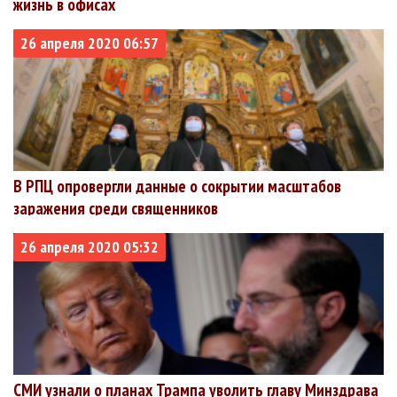
жизнь в офисах
26 апреля 2020 06:57
В РПЦ опровергли данные о сокрытии масштабов
заражения среди священников
26 апреля 2020 05:32
СМИ узнали о планах Трампа уволить главу Минздрава