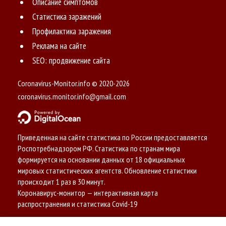
Описание симптомов
Статистика заражений
Профилактика заражения
Реклама на сайте
SEO: продвижение сайта
Coronavirus-Monitor.info © 2020-2026
coronavirus.monitor.info@gmail.com
Приведенная на сайте статистика по России предоставляется
Роспотребнадзором РФ. Статистика по странам мира
формируется на основании данных от 18 официальных
мировых статистических агентств. Обновление статистики
происходит 1 раз в 30 минут.
Коронавирус-монитор — интерактивная карта
распространения и статистика Covid-19